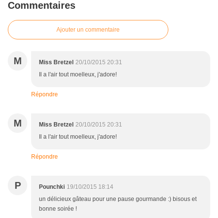
Commentaires
Ajouter un commentaire
M
Miss Bretzel
20/10/2015 20:31
Il a l'air tout moelleux, j'adore!
Répondre
M
Miss Bretzel
20/10/2015 20:31
Il a l'air tout moelleux, j'adore!
Répondre
P
Pounchki
19/10/2015 18:14
un délicieux gâteau pour une pause gourmande :) bisous et
bonne soirée !