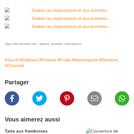
Tags http://recettes.de/ :
gâteau
,
pommes
,
mascarpone
#Sucré
#Gâteaux
#Pomme
#Fruits
#Mascarpone
#Desserts
#Chocolat
Partager
Vous aimerez aussi
Tarte aux framboises