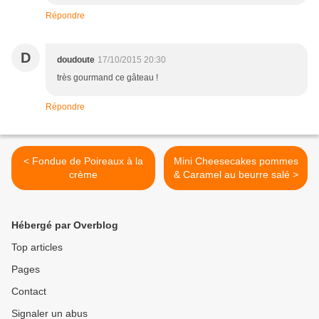
Répondre
D
doudoute
17/10/2015 20:30
très gourmand ce gâteau !
Répondre
< Fondue de Poireaux à la
Mini Cheesecakes pommes
crème
& Caramel au beurre salé >
Hébergé par Overblog
Top articles
Pages
Contact
Signaler un abus