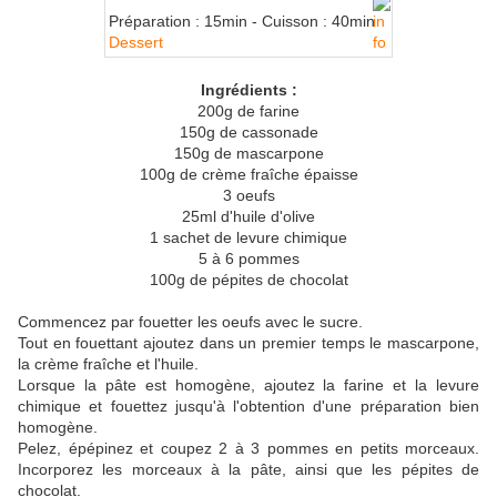
Préparation :
15min - Cuisson :
40min
Dessert
Ingrédients :
200g de farine
150g de cassonade
150g de mascarpone
100g de crème fraîche épaisse
3 oeufs
25ml d'huile d'olive
1 sachet de levure chimique
5 à 6 pommes
100g de pépites de chocolat
Commencez par fouetter les oeufs avec le sucre.
Tout en fouettant ajoutez dans un premier temps le mascarpone,
la crème fraîche et l'huile.
Lorsque la pâte est homogène, ajoutez la farine et la levure
chimique et fouettez jusqu'à l'obtention d'une préparation bien
homogène.
Pelez, épépinez et coupez 2 à 3 pommes en petits morceaux.
Incorporez les morceaux à la pâte, ainsi que les pépites de
chocolat.