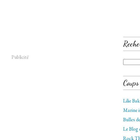
Reche
Publicité
Coups
Lilie Ba
Marine 
Bulles 
Le Blog
Rock Th