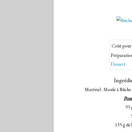
Coût pour 
Préparation
Dessert
Ingrédi
Matériel : Moule à Bûche (
Pour
95 
135 g de 