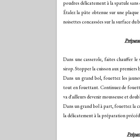
poudres délicatement à la spatule sans 
Étalez la pâte obtenue sur une plaque 
noisettes concassées sur la surface du 
Prépara
Dans une casserole, faites chauffer le
sirop. Stopper la cuisson aux premiers b
Dans un grand bol, fouettez les jaunes
tout en fouettant. Continuez de fouett
va d'ailleurs devenir mousseuse et doub
Dans un grand bol à part, fouettez la cr
la délicatement à la préparation précéd
Prépara