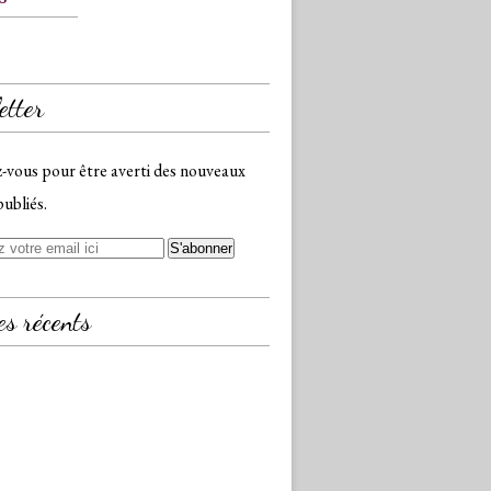
etter
vous pour être averti des nouveaux
publiés.
es récents