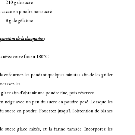
210 g de sucre
e cacao en poudre non sucré
8 g de gélatine
paration de la dacquoise
:
auffez votre four à 180°C.
ela enfournez-les pendant quelques minutes afin de les griller
ncassez-les.
 glace afin d'obtenir une poudre fine, puis réservez
en neige avec un peu du sucre en poudre pesé. Lorsque les
du sucre en poudre. Fouettez jusqu'à l'obtention de blancs
e sucre glace mixés, et la farine tamisée. Incorporez les