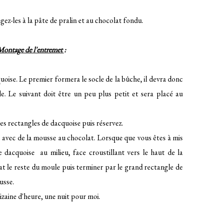
gez-les à la pâte de pralin et au chocolat fondu.
Montage de l'entremet
:
oise. Le premier formera le socle de la bûche, il devra donc
e. Le suivant doit être un peu plus petit et sera placé au
les rectangles de dacquoise puis réservez.
avec de la mousse au chocolat. Lorsque que vous êtes à mis
 dacquoise au milieu, face croustillant vers le haut de la
t le reste du moule puis terminer par le grand rectangle de
usse.
zaine d'heure, une nuit pour moi.