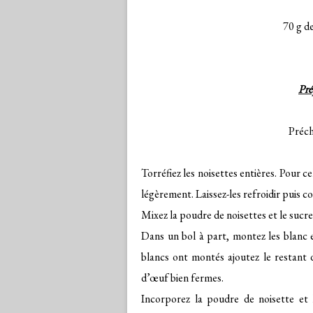
70 g d
Pré
Préch
Torréfiez les noisettes entières. Pour c
légèrement. Laissez-les refroidir puis co
Mixez la poudre de noisettes et le sucre
Dans un bol à part, montez les blanc 
blancs ont montés ajoutez le restant 
d’œuf bien fermes.
Incorporez la poudre de noisette et l