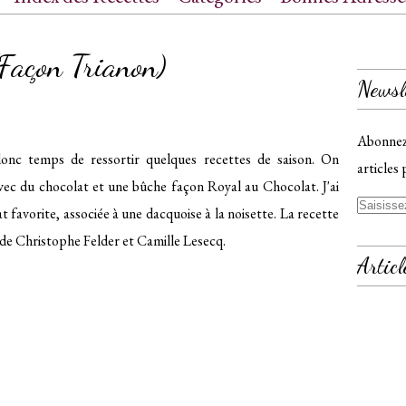
ct
(Façon Trianon)
Newsl
Abonnez-
onc temps de ressortir quelques recettes de saison. On
articles 
ec du chocolat et une bûche façon Royal au Chocolat. J'ai
 favorite, associée à une dacquoise à la noisette. La recette
 de Christophe Felder et Camille Lesecq.
Articl