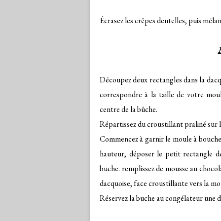
Écrasez les crêpes dentelles, puis mélan
Découpez deux rectangles dans la dacqu
correspondre à la taille de votre moul
centre de la bûche.
Répartissez du croustillant praliné sur 
Commencez à garnir le moule à bouche 
hauteur, déposer le petit rectangle de
buche. remplissez de mousse au chocola
dacquoise, face croustillante vers la mo
Réservez la buche au congélateur une di