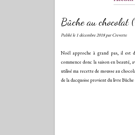
Conta
Bûche au chocolat 
Publié le
1 décembre 2018
par Crevette
Noël approche à grand pas, il est d
commence donc la saison en beauté, av
utilisé ma recette de mousse au chocolat
de la dacquoise provient du livre Bûche