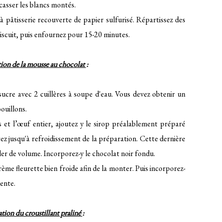
casser les blancs montés.
à pâtisserie recouverte de papier sulfurisé. Répartissez des
biscuit, puis enfournez pour 15-20 minutes.
tion de la mousse au chocolat
:
 sucre avec 2 cuillères à soupe d'eau. Vous devez obtenir un
ouillons.
 et l’œuf entier, ajoutez y le sirop préalablement préparé
ez jusqu'à refroidissement de la préparation. Cette dernière
ler de volume. Incorporez-y le chocolat noir fondu.
ème fleurette bien froide afin de la monter. Puis incorporez-
ente.
tion du croustillant praliné
: