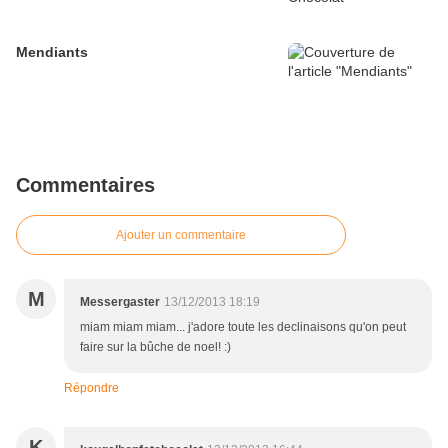
Mendiants
Commentaires
Ajouter un commentaire
M
Messergaster
13/12/2013 18:19
miam miam miam... j'adore toute les declinaisons qu'on peut
faire sur la bûche de noel! :)
Répondre
K