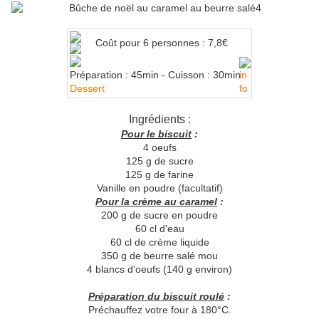
Coût pour 6 personnes : 7,8€
Préparation : 45min - Cuisson : 30min
Dessert
Ingrédients :
Pour le biscuit
:
4 oeufs
125 g de sucre
125 g de farine
Vanille en poudre (facultatif)
Pour la crème au caramel
:
200 g de sucre en poudre
60 cl d'eau
60 cl de crème liquide
350 g de beurre salé mou
4 blancs d'oeufs (140 g environ)
Préparation du biscuit roulé
:
Préchauffez votre four à 180°C.