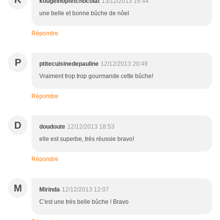
kougelhopfetchocolat
13/12/2013 16:44
une belle et bonne bûche de nôel
Répondre
P
ptitecuisinedepauline
12/12/2013 20:49
Vraiment trop trop gourmande cette bûche!
Répondre
D
doudoute
12/12/2013 18:53
elle est superbe, très réussie bravo!
Répondre
M
Mirinda
12/12/2013 12:07
C'est une très belle bûche ! Bravo