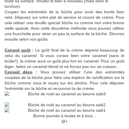
toute sa surface. Roulez-le bien à nouveau (mais sans le
torchon).
Coupez les extrémités de la bûche pour avoir des bords bien
nets. Déposez sur votre plat de service et couvrir de crème. Pour
cela utiliser une douille spécial bûche ou comme moi votre bonne
vielle spatule. Avec cette deuxième méthode vous pouvez utiliser
une fourchette pour strier un peu la surface de la bûche. Décorez
ensuite selon vos goûts.
Conseil goût
:
Le goût final de la crème dépend beaucoup de
celui du caramel. Si vous corsez bien votre caramel (sans le
brûler!), la crème aura un goût plus fort en caramel. Pour un goût
léger, faites un caramel blond et ne forcez pas sur sa cuisson...
Conseil déco
:
Vous pouvez utiliser l'une des extrémités
coupées de la bûche pour faire une espèce de ramification sur la
bûche comme vous le voyez sur les photos. Pour cela déposer
l'extrémité sur la bûche et recouvrez-la de crème.
Bonne journée à toutes et à tous...
@+