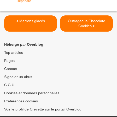
Répondre
< Marrons glacés
Outrageous Chocolate
Cookies >
Hébergé par Overblog
Top articles
Pages
Contact
Signaler un abus
C.G.U.
Cookies et données personnelles
Préférences cookies
Voir le profil de Crevette sur le portail Overblog