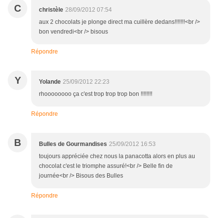
C
christèle
28/09/2012 07:54
aux 2 chocolats je plonge direct ma cuillère dedans!!!!!!!<br />
bon vendredi<br /> bisous
Répondre
Y
Yolande
25/09/2012 22:23
rhoooooooo ça c'est trop trop trop bon !!!!!!!!
Répondre
B
Bulles de Gourmandises
25/09/2012 16:53
toujours appréciée chez nous la panacotta alors en plus au
chocolat c'est le triomphe assuré!<br /> Belle fin de
journée<br /> Bisous des Bulles
Répondre