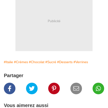
Publicité
#Italie
#Crèmes
#Chocolat
#Sucré
#Desserts
#Verrines
Partager
Vous aimerez aussi