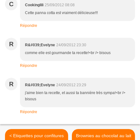
C
Cookinglili
25/09/2012 08:08
Cette panna cotta est vraiment délicieuse!!!
Répondre
R
R&#039;Evelyne
24/09/2012 23:30
comme elle est gourmande ta recette!<br /> bisous
Répondre
R
R&#039;Evelyne
24/09/2012 23:29
j'aime bien ta recette, et aussi ta bannière très sympa!<br />
bisous
Répondre
< Etiquettes pour confitures
Brownies au chocolat au lait