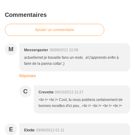
Commentaires
Ajouter un commentaire
M
Messergaster
30/09/2012 22:08
actuellemet je travaille fans un resto.. et j'apprends enfin à
faire de la panna cotta! ;)
Répondre
C
Crevette
09/10/2012 11:27
<br /> <br /> Cool, tu nous publiera certainement de
bonnes recettes d'ici peu...<br /> <br /> <br /> <br />
E
Elodie
29/09/2012 01:11