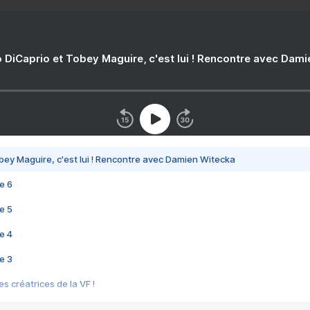
 DiCaprio et Tobey Maguire, c'est lui ! Rencontre avec Dam
bey Maguire, c'est lui ! Rencontre avec Damien Witecka
e 6
e 5
e 4
e 3
s créatrices de la VF !
e 2