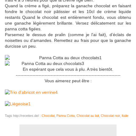
frais 4 à 5 heures pour que la crème fige bien.
Quand la crème a figé, préparez la ganache chocolat en faisant
fondre le chocolat noir pâtissier et les 10cl de crème liquide
restants Quand le chocolat est entièrement fondu, vous obtenu
une ganache légèrement brillante. Versez délicatement sur les
panna cotta figées.
Parsemez le dessus de pralin (comme je l'ai fait), d’éclats de
noisettes ou d’amandes. Remettez au frais pour que la ganache
durcisse un peu.
En espérant que cela vous à plu. A très bientôt.
---------------------------------------------------------------------
Vous aimerez peut être :
Tags http://recettes.de/ :
Chocolat
,
Panna Cotta
,
Chocolat au lait
,
Chocolat noir
,
Italie