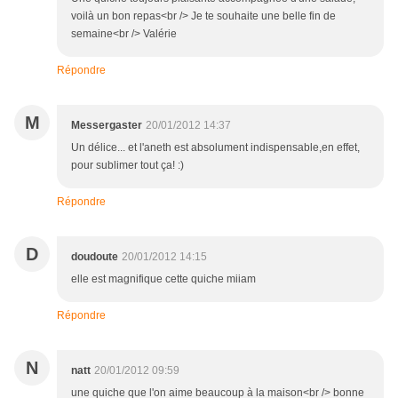
voilà un bon repas<br /> Je te souhaite une belle fin de
semaine<br /> Valérie
Répondre
M
Messergaster
20/01/2012 14:37
Un délice... et l'aneth est absolument indispensable,en effet,
pour sublimer tout ça! :)
Répondre
D
doudoute
20/01/2012 14:15
elle est magnifique cette quiche miiam
Répondre
N
natt
20/01/2012 09:59
une quiche que l'on aime beaucoup à la maison<br /> bonne