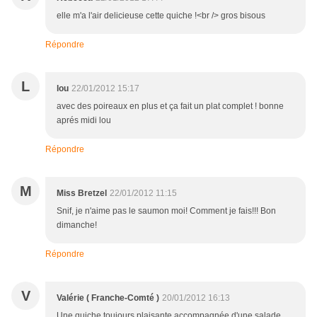
elle m'a l'air delicieuse cette quiche !<br /> gros bisous
Répondre
L
lou
22/01/2012 15:17
avec des poireaux en plus et ça fait un plat complet ! bonne
aprés midi lou
Répondre
M
Miss Bretzel
22/01/2012 11:15
Snif, je n'aime pas le saumon moi! Comment je fais!!! Bon
dimanche!
Répondre
V
Valérie ( Franche-Comté )
20/01/2012 16:13
Une quiche toujours plaisante accompagnée d'une salade,