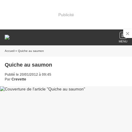
Publicité
MENU
Accueil
» Quiche au saumon
Quiche au saumon
Publié le 20/01/2012 à 09:45
Par
Crevette