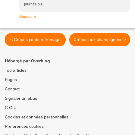
journée biz
Répondre
< Crêpes jambon-fromage
Crêpes aux champignons >
Hébergé par Overblog
Top articles
Pages
Contact
Signaler un abus
C.G.U.
Cookies et données personnelles
Préférences cookies