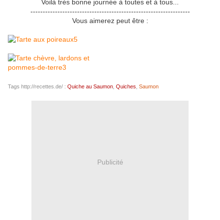
Voilà très bonne journée à toutes et à tous...
-----------------------------------------------------------------
Vous aimerez peut être :
Tags http://recettes.de/ :
Quiche au Saumon
,
Quiches
,
Saumon
Publicité