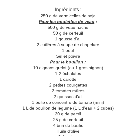
Ingrédients :
250 g de vermicelles de soja
Pour les boulettes de veau
:
500 g de veau haché
50 g de cerfeuil
1 gousse d'ail
2 cuillères à soupe de chapelure
1 oeuf
Sel et poivre
Pour le bouillon
:
10 oignons grelot (ou 1 gros oignon)
1-2 échalotes
1 carotte
2 petites courgettes
2 tomates mûres
2 gousses d'ail
1 boite de concentré de tomate (mini)
1 L de bouillon de légume (1 L d'eau + 2 cubes)
20 g de persil
25 g de cerfeuil
4 brin de basilic
Huile d'olive