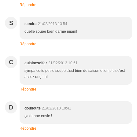
Répondre
S
sandra
21/02/2013 13:54
quelle soupe bien garnie miam!
Répondre
C
cuisineselfer
21/02/2013 10:51
sympa cette petite soupe c'est bien de saison et en plus c'est
assez original
Répondre
D
doudoute
21/02/2013 10:41
ça donne envie !
Répondre