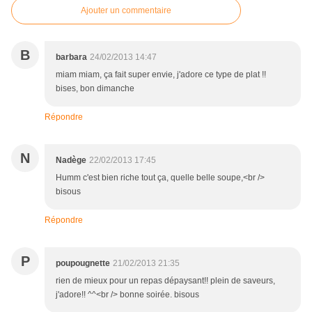
Ajouter un commentaire
B
barbara
24/02/2013 14:47
miam miam, ça fait super envie, j'adore ce type de plat !!
bises, bon dimanche
Répondre
N
Nadège
22/02/2013 17:45
Humm c'est bien riche tout ça, quelle belle soupe,<br />
bisous
Répondre
P
poupougnette
21/02/2013 21:35
rien de mieux pour un repas dépaysant!! plein de saveurs,
j'adore!! ^^<br /> bonne soirée. bisous