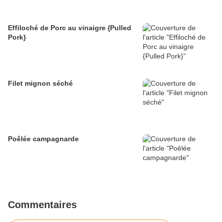
Effiloché de Porc au vinaigre {Pulled
Pork}
Filet mignon séché
Poêlée campagnarde
Commentaires