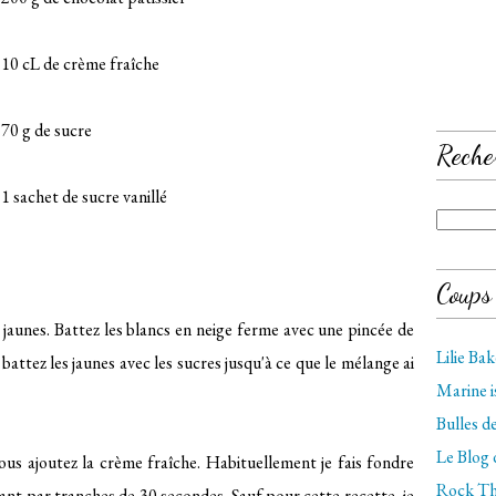
- 10 cL de crème fraîche
 70 g de sucre
Reche
 1 sachet de sucre vanillé
Coups
aunes. Battez les blancs en neige ferme avec une pincée de
Lilie Ba
 battez les jaunes avec les sucres jusqu'à ce que le mélange ai
Marine 
Bulles 
Le Blog
ous ajoutez la crème fraîche. Habituellement je fais fondre
Rock Th
t par tranches de 30 secondes. Sauf pour cette recette, je