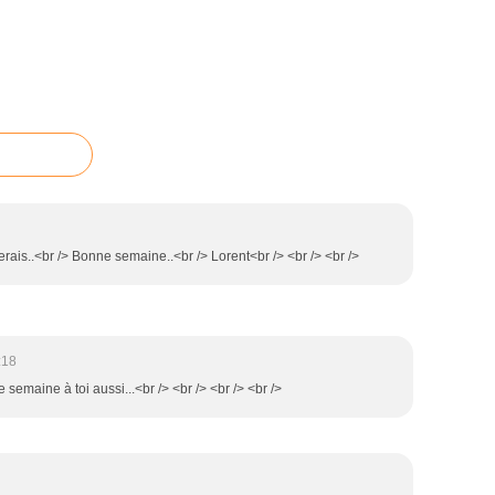
erais..<br /> Bonne semaine..<br /> Lorent<br /> <br /> <br />
:18
 semaine à toi aussi...<br /> <br /> <br /> <br />