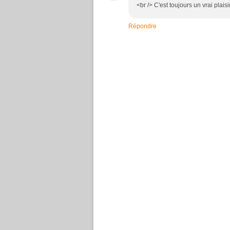
<br /> C'est toujours un vrai plaisir
Répondre