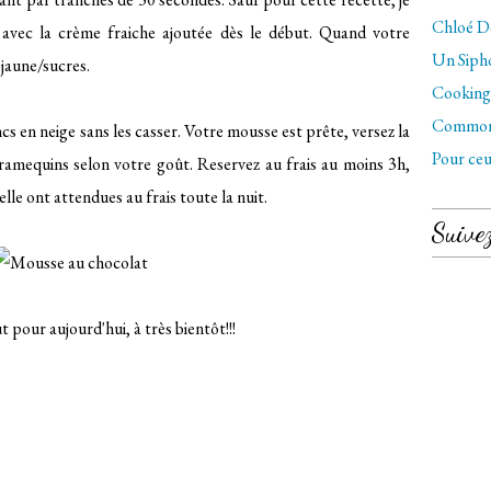
Chloé Dé
e avec la crème fraiche ajoutée dès le début. Quand votre
Un Sipho
 jaune/sucres.
Cooking 
Commo
cs en neige sans les casser. Votre mousse est prête, versez la
Pour ceu
ramequins selon votre goût. Reservez au frais au moins 3h,
 elle ont attendues au frais toute la nuit.
Suive
ut pour aujourd'hui, à très bientôt!!!