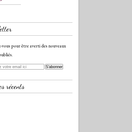
etter
vous pour être averti des nouveaux
publiés.
es récents