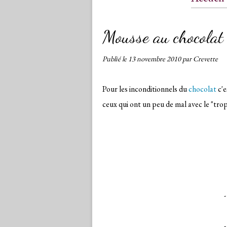
Conta
Mousse au chocolat
Publié le
13 novembre 2010
par Crevette
Pour les inconditionnels du
chocolat
c'e
ceux qui ont un peu de mal avec le "trop
-
-