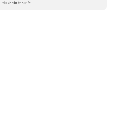
 !<br /> <br /> <br />