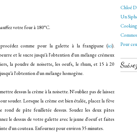
Chloé Dé
Un Sipho
Cooking 
auffez votre four à 180°C.
Commo
Pour ceu
 procédez comme pour la galette à la frangipane (
ici
).
urre et le sucre jusqu'à l'obtention d'un mélange crémeux
Suive
tiers, la poudre de noisette, les oeufs, le rhum, et 15 à 20
 jusqu'à l'obtention d'un mélange homogène.
 mettre dessus la crème à la noisette. N'oubliez pas de laissez
our souder. Lorsque la crème est bien étalée, placez la fève
 rond de pâte feuilletée dessus. Soudez les deux pâtes
nnez le dessus de votre galette avec le jaune d'oeuf et faites
pointe d'un couteau. Enfournez pour environ 35 minutes.