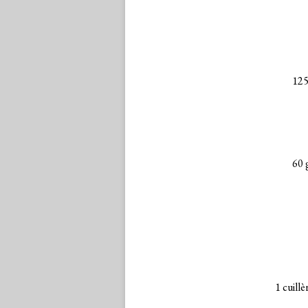
125
60 
1 cuillè