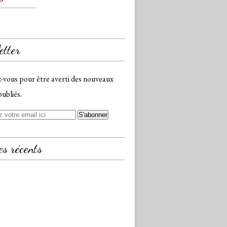
etter
vous pour être averti des nouveaux
publiés.
es récents