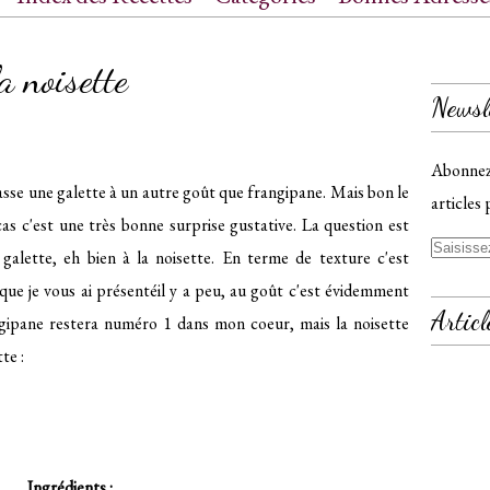
ct
a noisette
Newsl
Abonnez-
fasse une galette à un autre goût que frangipane. Mais bon le
articles 
s c'est une très bonne surprise gustative. La question est
galette, eh bien à la noisette. En terme de texture c'est
 que je vous ai présentéil y a peu, au goût c'est évidemment
Articl
ngipane restera numéro 1 dans mon coeur, mais la noisette
te :
Ingrédients :