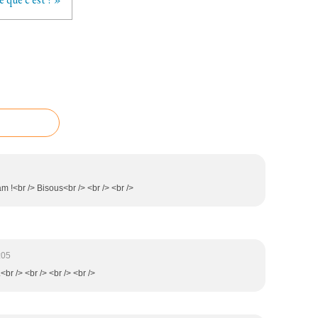
am !<br /> Bisous<br /> <br /> <br />
:05
.<br /> <br /> <br /> <br />