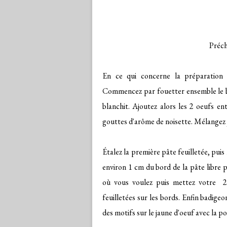
Préch
En ce qui concerne la préparation
Commencez par fouetter ensemble le be
blanchit. Ajoutez alors les 2 oeufs en
gouttes d'arôme de noisette. Mélangez
Étalez la première pâte feuilletée, puis
environ 1 cm du bord de la pâte libre p
où vous voulez puis mettez votre 2e
feuilletées sur les bords. Enfin badigeo
des motifs sur le jaune d'oeuf avec la 