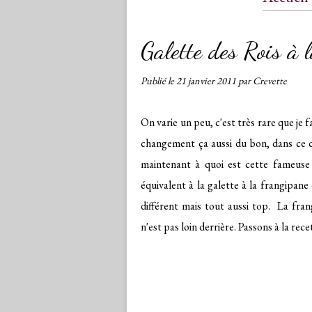
Conta
Galette des Rois à l
Publié le
21 janvier 2011
par Crevette
On varie un peu, c'est très rare que je 
changement ça aussi du bon, dans ce ca
maintenant à quoi est cette fameuse 
équivalent à la galette à la frangipane
différent mais tout aussi top. La fra
n'est pas loin derrière. Passons à la recet