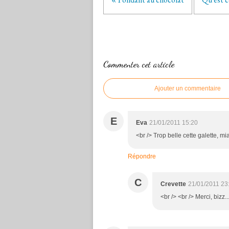
Commenter cet article
Ajouter un commentaire
E
Eva
21/01/2011 15:20
<br /> Trop belle cette galette, mi
Répondre
C
Crevette
21/01/2011 23
<br /> <br /> Merci, bizz..