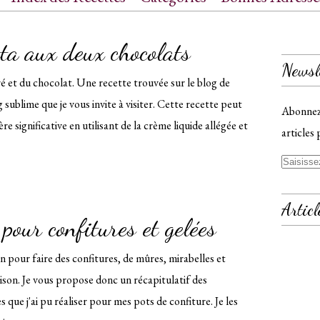
ct
ta aux deux chocolats
Newsl
é et du chocolat. Une recette trouvée sur le blog de
g sublime que je vous invite à visiter. Cette recette peut
Abonnez-
re significative en utilisant de la crème liquide allégée et
articles 
Articl
 pour confitures et gelées
on pour faire des confitures, de mûres, mirabelles et
saison. Je vous propose donc un récapitulatif des
s que j'ai pu réaliser pour mes pots de confiture. Je les