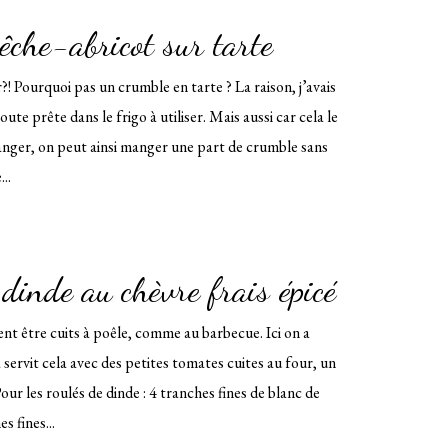
êche-abricot sur tarte
! Pourquoi pas un crumble en tarte ? La raison, j’avais
oute prête dans le frigo à utiliser. Mais aussi car cela le
manger, on peut ainsi manger une part de crumble sans
...
dinde au chèvre frais épicé
nt être cuits à poêle, comme au barbecue. Ici on a
servit cela avec des petites tomates cuites au four, un
Pour les roulés de dinde : 4 tranches fines de blanc de
s fines...