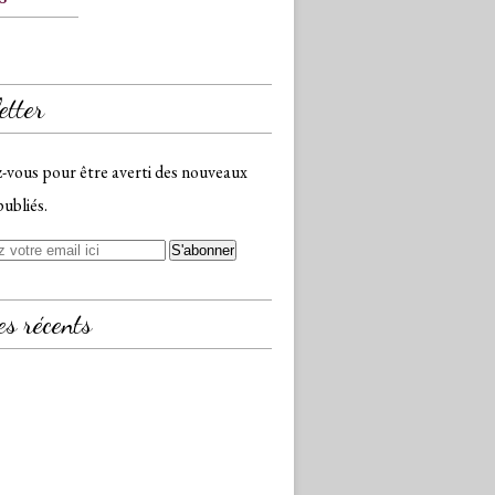
etter
vous pour être averti des nouveaux
publiés.
es récents