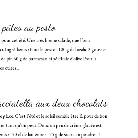
 pâtes au pesto
pour cet été. Une très bonne salade, que l’on a
. Ingrédients : Pour le pesto : 100 g de basilic 2 gousses
s de pin 60 g de parmesan râpé Huile d'olive Pour la
s cuites...
cciatella aux deux chocolats
e glace. C’est l’été et le soleil semble être là pour de bon
iter tant qu’on peut. Donc un peu de crème glacée est
s : - 50 cl de lait entier - 75 g de sucre en poudre - 4