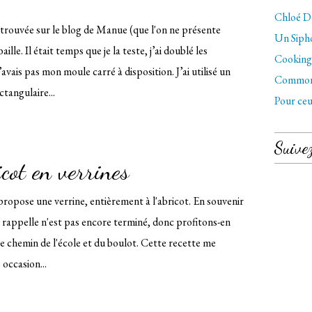
Chloé Dé
 trouvée sur le blog de Manue (que l'on ne présente
Un Sipho
baille. Il était temps que je la teste, j’ai doublé les
Cooking 
avais pas mon moule carré à disposition. J’ai utilisé un
Commo
tangulaire...
Pour ceu
Suive
icot en verrines
propose une verrine, entièrement à l'abricot. En souvenir
 le rappelle n'est pas encore terminé, donc profitons-en
le chemin de l'école et du boulot. Cette recette me
occasion...