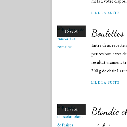
mets à votre disposit
LIRE LA SUITE
Boulettes
16 sept.
Entre deux recette s
petites boulettes de
résultat vraiment tr
200 g de chair à sauci
LIRE LA SUITE
Blondie c
11 sept.