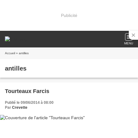
Publicité
MENU
Accueil
» antilles
antilles
Tourteaux Farcis
Publié le 09/06/2014 à 08:00
Par
Crevette