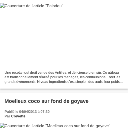
Une recette tout droit venue des Antilles, et délicieuse bien sûr. Ce gâteau
est traditionnellement réalisé pour les mariages, les communions... bref les
grands évènements. Niveau ingrédients c’est simple : des œufs, leur poids
en sucre, et classiquement...
Moelleux coco sur fond de goyave
Publié le 04/04/2013 à 07:30
Par
Crevette