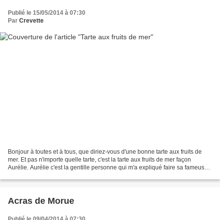
Publié le 15/05/2014 à 07:30
Par
Crevette
Bonjour à toutes et à tous, que diriez-vous d'une bonne tarte aux fruits de
mer. Et pas n'importe quelle tarte, c'est la tarte aux fruits de mer façon
Aurélie. Aurélie c'est la gentille personne qui m'a expliqué faire sa fameuse
tarte aux fruits de mer....
Acras de Morue
Publié le 09/04/2014 à 07:30