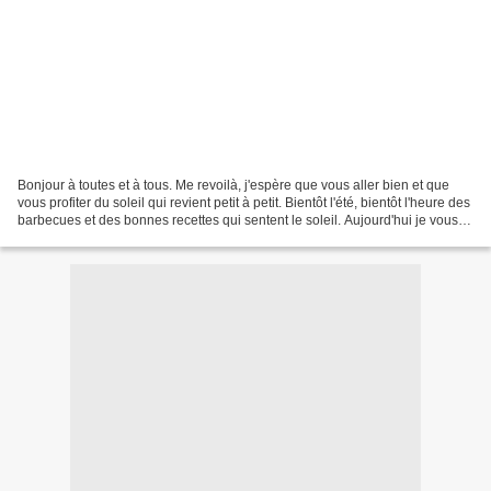
Bonjour à toutes et à tous. Me revoilà, j'espère que vous aller bien et que
vous profiter du soleil qui revient petit à petit. Bientôt l'été, bientôt l'heure des
barbecues et des bonnes recettes qui sentent le soleil. Aujourd'hui je vous
propose des crabes...