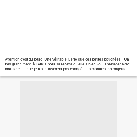
Attention c'est du lourd! Une véritable tuerie que ces petites bouchées... Un
très grand merci à Leticia pour sa recette qu'elle a bien voulu partager avec
moi. Recette que je n'ai quasiment pas changée. La modification majeure
étant le remplacement de...