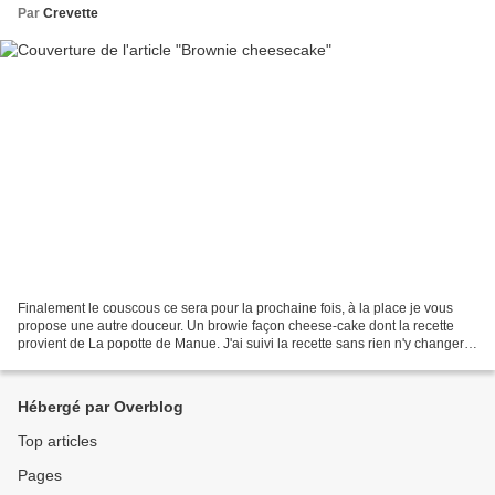
Par
Crevette
Finalement le couscous ce sera pour la prochaine fois, à la place je vous
propose une autre douceur. Un browie façon cheese-cake dont la recette
provient de La popotte de Manue. J'ai suivi la recette sans rien n'y changer,
en terme de goût c'est top....
Hébergé par Overblog
Top articles
Pages