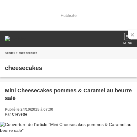
Publicité
MENU
Accueil
» cheesecakes
cheesecakes
Mini Cheesecakes pommes & Caramel au beurre
salé
Publié le 24/10/2015 à 07:30
Par
Crevette