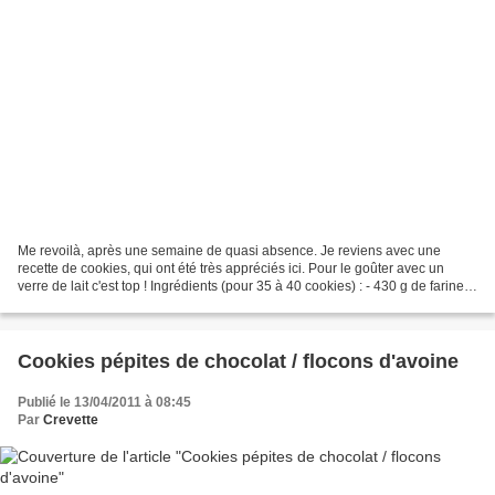
Me revoilà, après une semaine de quasi absence. Je reviens avec une
recette de cookies, qui ont été très appréciés ici. Pour le goûter avec un
verre de lait c'est top ! Ingrédients (pour 35 à 40 cookies) : - 430 g de farine -
100 g de sucre de canne en...
Cookies pépites de chocolat / flocons d'avoine
Publié le 13/04/2011 à 08:45
Par
Crevette