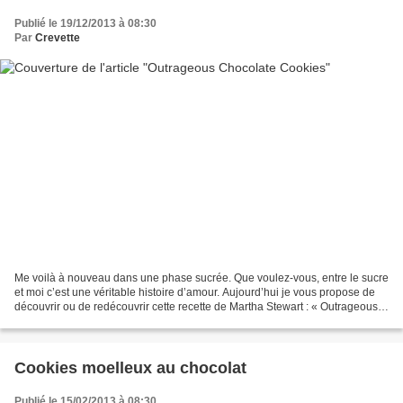
Publié le 19/12/2013 à 08:30
Par
Crevette
Me voilà à nouveau dans une phase sucrée. Que voulez-vous, entre le sucre
et moi c’est une véritable histoire d’amour. Aujourd’hui je vous propose de
découvrir ou de redécouvrir cette recette de Martha Stewart : « Outrageous
Chocolate Cookies ». J’ai...
Cookies moelleux au chocolat
Publié le 15/02/2013 à 08:30