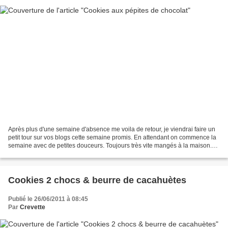
Après plus d'une semaine d'absence me voila de retour, je viendrai faire un
petit tour sur vos blogs cette semaine promis. En attendant on commence la
semaine avec de petites douceurs. Toujours très vite mangés à la maison.
J'avais trouvé la recette sur...
Cookies 2 chocs & beurre de cacahuètes
Publié le 26/06/2011 à 08:45
Par
Crevette