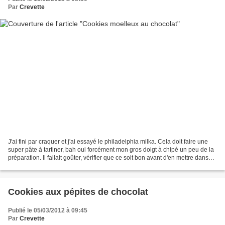
Par
Crevette
J'ai fini par craquer et j'ai essayé le philadelphia milka. Cela doit faire une
super pâte à tartiner, bah oui forcément mon gros doigt à chipé un peu de la
préparation. Il fallait goûter, vérifier que ce soit bon avant d'en mettre dans
des cookies. Je...
Cookies aux pépites de chocolat
Publié le 05/03/2012 à 09:45
Par
Crevette