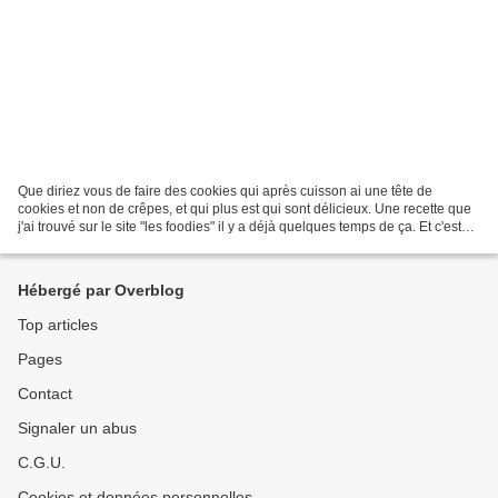
Que diriez vous de faire des cookies qui après cuisson ai une tête de
cookies et non de crêpes, et qui plus est qui sont délicieux. Une recette que
j'ai trouvé sur le site "les foodies" il y a déjà quelques temps de ça. Et c'est
toujours un plaisir. Aujourd'hui...
Hébergé par Overblog
Top articles
Pages
Contact
Signaler un abus
C.G.U.
Cookies et données personnelles