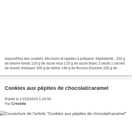
Aujourd'hui des cookies, très bons et rapides à préparer. Ingrédients : 255 g
de beurre fondu 110 g de sucre roux 110 g de sucre blanc 2 oeufs 1 sachet
de levure chimique 300 g de farine 140 g de flocons d'avoine 150 g de
pépites de chocolat Préchauffez...
Cookies aux pépites de chocolat/caramel
Publié le 13/10/2010 à 16:50
Par
Crevette