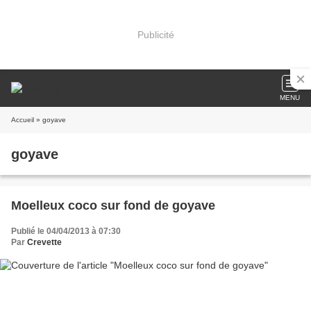
Publicité
MENU
Accueil
» goyave
goyave
Moelleux coco sur fond de goyave
Publié le 04/04/2013 à 07:30
Par
Crevette