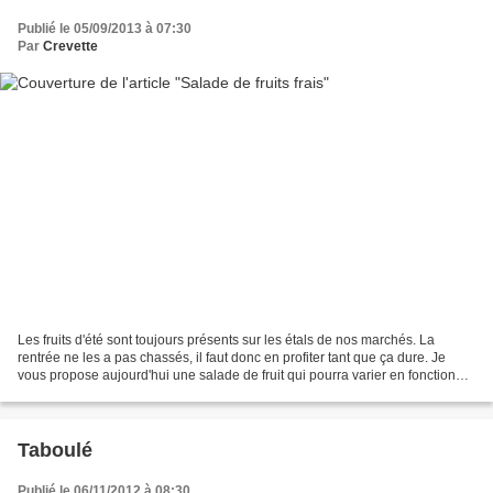
Publié le 05/09/2013 à 07:30
Par
Crevette
Les fruits d'été sont toujours présents sur les étals de nos marchés. La
rentrée ne les a pas chassés, il faut donc en profiter tant que ça dure. Je
vous propose aujourd'hui une salade de fruit qui pourra varier en fonction
des saisons et des fruits disponibles......
Taboulé
Publié le 06/11/2012 à 08:30