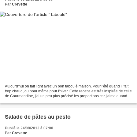
Par
Crevette
Aujourd'hui on fait light avec un bon taboulé maison. Pour l'été quand il fait
trop chaud, ou pour même pour l'hiver. Cette recette est très inspirée de celle
de Gourmandine, j'ai un peu plus précisé les proportions car j'aime quand
c'est précis. Comme...
Salade de pâtes au pesto
Publié le 24/08/2012 à 07:00
Par
Crevette