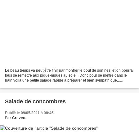
Le beau temps va peut être finir par montrer le bout de son nez, et on pourra
tous se remettre aux pique-niques au soleil. Donc pour se mettre dans le
bain voilà une petite salade rapide à préparer et bien sympathique...
Ingrédients : Pour la salade :...
Salade de concombres
Publié le 09/05/2011 à 08:45
Par
Crevette