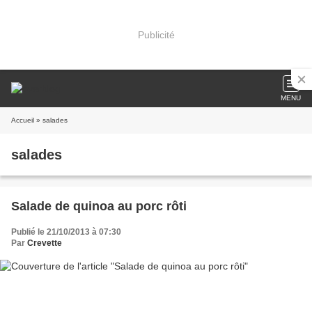
Publicité
MENU
Accueil
» salades
salades
Salade de quinoa au porc rôti
Publié le 21/10/2013 à 07:30
Par
Crevette