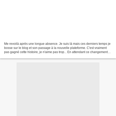
Me revoilà après une longue absence. Je suis là mais ces derniers temps je
bosse sur le blog et son passage à la nouvelle plateforme. C'est vraiment
pas gagné cette histoire, je n'aime pas trop... En attendant ce changement
imposé on va continuer à parler...