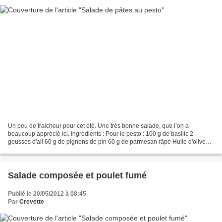
Un peu de fraicheur pour cet été. Une très bonne salade, que l’on a
beaucoup apprécié ici. Ingrédients : Pour le pesto : 100 g de basilic 2
gousses d'ail 60 g de pignons de pin 60 g de parmesan râpé Huile d'olive
Pour la salade : 150 g de pâtes cuites...
Salade composée et poulet fumé
Publié le 20/05/2012 à 08:45
Par
Crevette