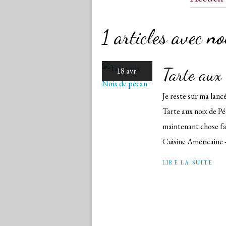
Conta
1 articles avec
no
Tarte aux
18 avr.
Je reste sur ma lanc
Tarte aux noix de Pé
maintenant chose fai
Cuisine Américaine -
LIRE LA SUITE