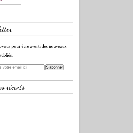
etter
vous pour être averti des nouveaux
publiés.
es récents