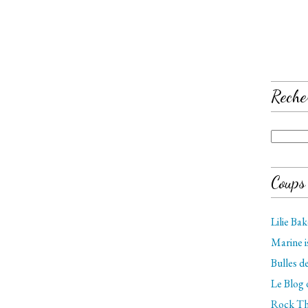
Reche
Coups
Lilie Ba
Marine 
Bulles 
Le Blog
Rock Th