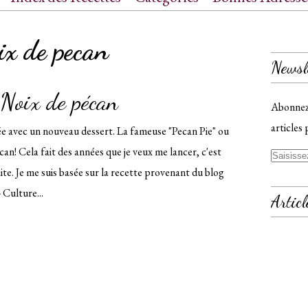
ct
ix de pecan
Newsl
 Noix de pécan
Abonnez-
articles 
ée avec un nouveau dessert. La fameuse "Pecan Pie" ou
can! Cela fait des années que je veux me lancer, c'est
te. Je me suis basée sur la recette provenant du blog
 Culture...
Articl